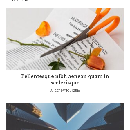
Pellentesque nibh aenean quam in
scelerisque
2016年10月25日