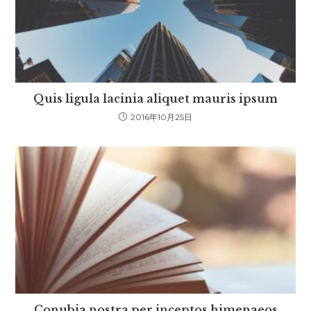
Quis ligula lacinia aliquet mauris ipsum
2016年10月25日
Conubia nostra per inceptos himenaeos