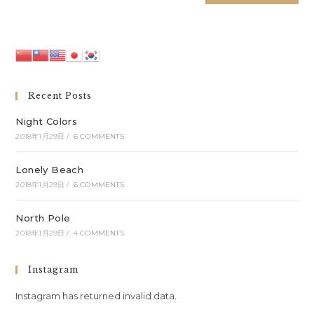
Recent Posts
Night Colors
2018年1月29日
/
6 COMMENTS
Lonely Beach
2018年1月29日
/
6 COMMENTS
North Pole
2018年1月29日
/
4 COMMENTS
Instagram
Instagram has returned invalid data.