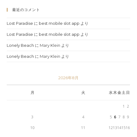
最近のコメント
Lost Paradise
に
best mobile slot app
より
Lost Paradise
に
best mobile slot app
より
Lonely Beach
に
Mary Klein
より
Lonely Beach
に
Mary Klein
より
2026年8月
月
火
水
木
金
土
日
1
2
3
4
5
6
7
8
9
10
11
12
13
14
15
16